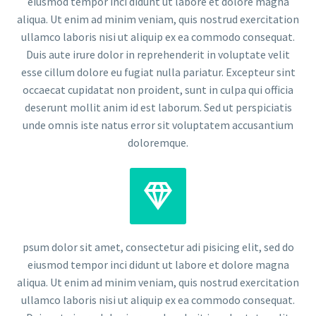
eiusmod tempor inci didunt ut labore et dolore magna
aliqua. Ut enim ad minim veniam, quis nostrud exercitation
ullamco laboris nisi ut aliquip ex ea commodo consequat.
Duis aute irure dolor in reprehenderit in voluptate velit
esse cillum dolore eu fugiat nulla pariatur. Excepteur sint
occaecat cupidatat non proident, sunt in culpa qui officia
deserunt mollit anim id est laborum. Sed ut perspiciatis
unde omnis iste natus error sit voluptatem accusantium
doloremque.


psum dolor sit amet, consectetur adi pisicing elit, sed do
eiusmod tempor inci didunt ut labore et dolore magna
aliqua. Ut enim ad minim veniam, quis nostrud exercitation
ullamco laboris nisi ut aliquip ex ea commodo consequat.