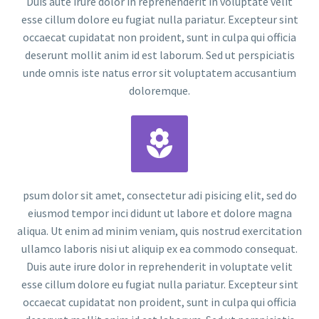
Duis aute irure dolor in reprehenderit in voluptate velit
esse cillum dolore eu fugiat nulla pariatur. Excepteur sint
occaecat cupidatat non proident, sunt in culpa qui officia
deserunt mollit anim id est laborum. Sed ut perspiciatis
unde omnis iste natus error sit voluptatem accusantium
doloremque.


psum dolor sit amet, consectetur adi pisicing elit, sed do
eiusmod tempor inci didunt ut labore et dolore magna
aliqua. Ut enim ad minim veniam, quis nostrud exercitation
ullamco laboris nisi ut aliquip ex ea commodo consequat.
Duis aute irure dolor in reprehenderit in voluptate velit
esse cillum dolore eu fugiat nulla pariatur. Excepteur sint
occaecat cupidatat non proident, sunt in culpa qui officia