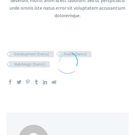
deserunt mollit anim id est laborum. Sed ut perspiciatis
unde omnis iste natus error sit voluptatem accusantium
doloremque.
Development (Demo)
Media (Demo)
Webdesign (Demo)