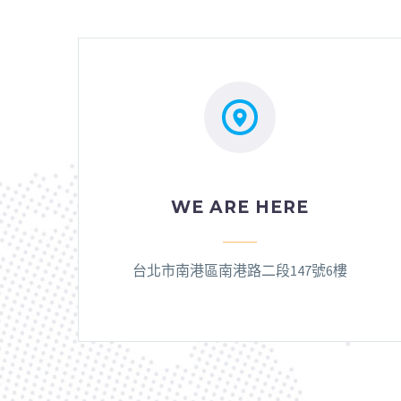


WE ARE HERE
台北市南港區南港路二段147號6樓