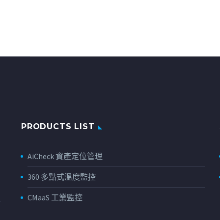
© Copyright 2019
CodexThem
PRODUCTS LIST
AiCheck 資產定位管理
360 多點式溫度監控
CMaaS 工業監控