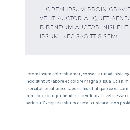
…LOREM IPSUM PROIN GRAVID
VELIT AUCTOR ALIQUET AENE
BIBENDUM AUCTOR, NISI ELI
IPSUM, NEC SAGITTIS SEM!
Lorem ipsum dolor sit amet, consectetur adi pisicing
incididunt ut labore et dolore magna aliqua. Ut enim
exercitation ullamco laboris nisiut aliquip ex ea co
irure dolor in reprehenderit in voluptate velit esse ci
pariatur. Excepteur sint occaecat cupidatat non proiden