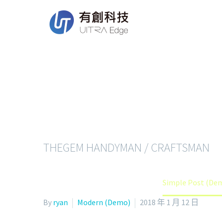
SIMPLE
THEGEM HANDYMAN / CRAFTSMAN
Home
Modern (Demo)
Simple Post (De
By
ryan
Modern (Demo)
2018 年 1 月 12 日