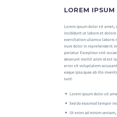
LOREM IPSUM
Lorem ipsum dolor sit amet, c
incididunt ut labore et dolor
exercitation ullamco laboris 
irure dolor in reprehenderit i
pariatur. Excepteur sint occae
deserunt mollit anim id est l
error sit voluptatem accusa
eaque ipsa quae ab illo invent
sunt.
Lorem ipsum dolor sit amet
Sed do eiusmod tempor inc
Ut enim ad minim veniam, q