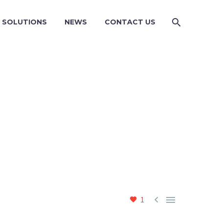
SOLUTIONS
NEWS
CONTACT US


1