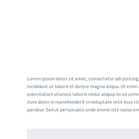
Lorem ipsum dolor sit amet, consectetur adi pisicing
incididunt ut labore et dolore magna aliqua. Ut enim
exercitation ullamco laboris nisiut aliquip ex ea co
irure dolor in reprehenderit in voluptate velit esse ci
pariatur. Sed ut perspiciatis unde omnis iste natus er