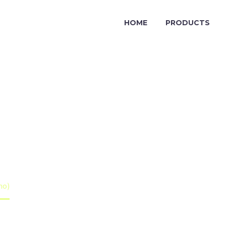
HOME
PRODUCTS
 POST
mo)