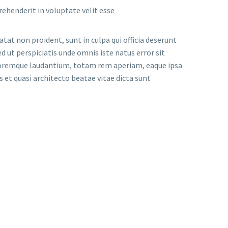
prehenderit in voluptate velit esse
tat non proident, sunt in culpa qui officia deserunt
d ut perspiciatis unde omnis iste natus error sit
remque laudantium, totam rem aperiam, eaque ipsa
is et quasi architecto beatae vitae dicta sunt