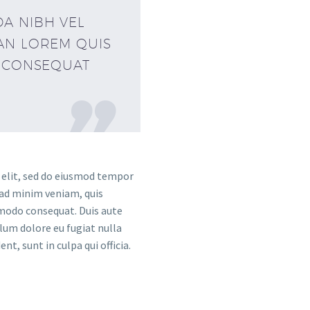
A NIBH VEL
AN LOREM QUIS
T CONSEQUAT

 elit, sed do eiusmod tempor
 ad minim veniam, quis
mmodo consequat. Duis aute
llum dolore eu fugiat nulla
t, sunt in culpa qui officia.