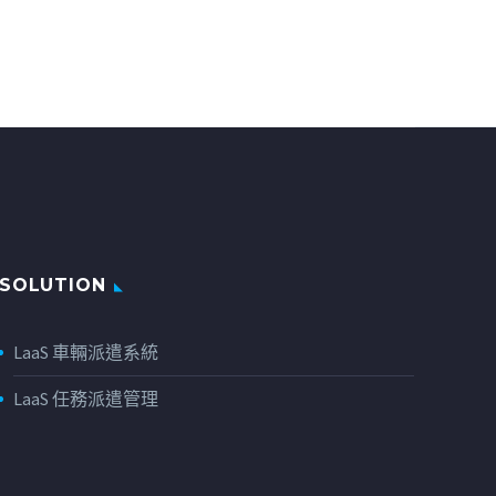
es
SOLUTION
LaaS 車輛派遣系統
LaaS 任務派遣管理