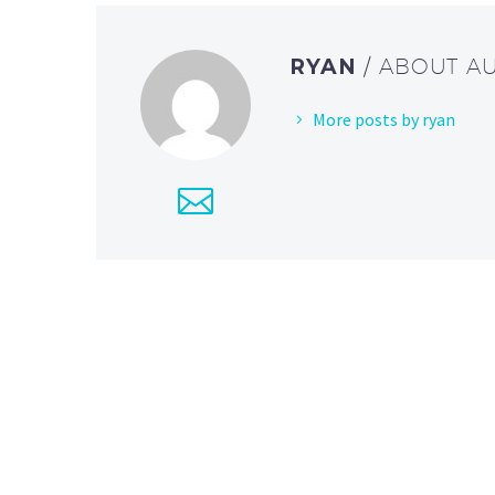
RYAN
/ ABOUT A
More posts by ryan