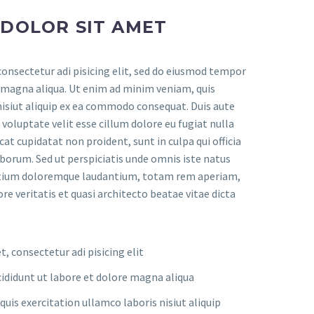
 DOLOR SIT AMET
onsectetur adi pisicing elit, sed do eiusmod tempor
e magna aliqua. Ut enim ad minim veniam, quis
nisiut aliquip ex ea commodo consequat. Duis aute
n voluptate velit esse cillum dolore eu fugiat nulla
cat cupidatat non proident, sunt in culpa qui officia
aborum. Sed ut perspiciatis unde omnis iste natus
ntium doloremque laudantium, totam rem aperiam,
ore veritatis et quasi architecto beatae vitae dicta
, consectetur adi pisicing elit
ididunt ut labore et dolore magna aliqua
uis exercitation ullamco laboris nisiut aliquip