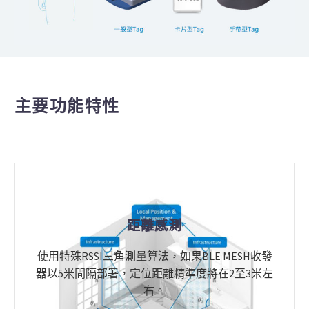
主要功能特性
距離感測
使用特殊RSSI三角測量算法，如果BLE MESH收發
器以5米間隔部署，定位距離精準度將在2至3米左
右。