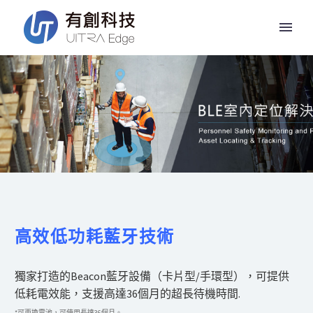
PRODUTS_BLE
高效低功耗藍牙技術
獨家打造的Beacon藍牙設備（卡片型/手環型），可提供
低耗電效能，支援高達36個月的超長待機時間.
*可更換電池，可使用長達36個月。