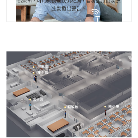
±20cm，可用於長輩跌倒檢測，若發生跌倒狀況
主動發出警告。