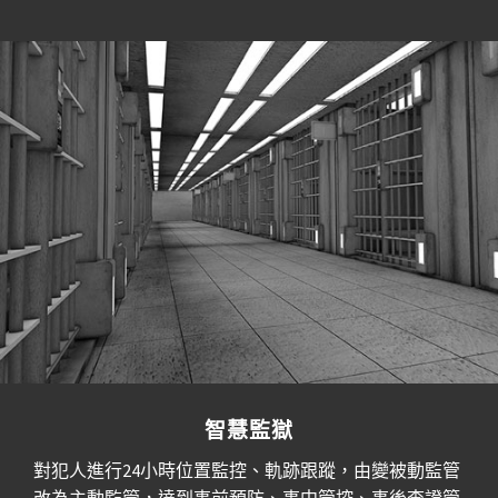
智慧監獄
對犯人進行24小時位置監控、軌跡跟蹤，由變被動監管
改為主動監管，達到事前預防、事中管控、事後查證管