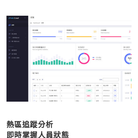
熱區追蹤分析
即時掌握人員狀態