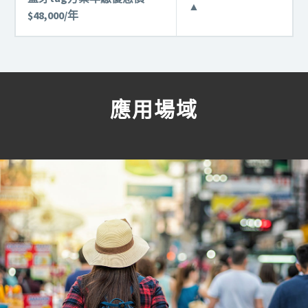
▲
$48,000/年
應用場域