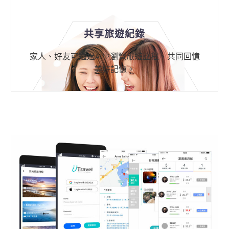
共享旅遊紀錄
家人、好友可透過APP瀏覽旅遊歷程、共同回憶
美好記憶。