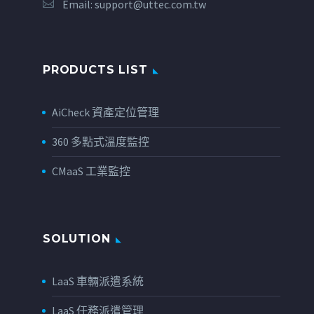
Email:
support@uttec.com.tw
PRODUCTS LIST
AiCheck 資產定位管理
360 多點式溫度監控
CMaaS 工業監控
SOLUTION
LaaS 車輛派遣系統
LaaS 任務派遣管理