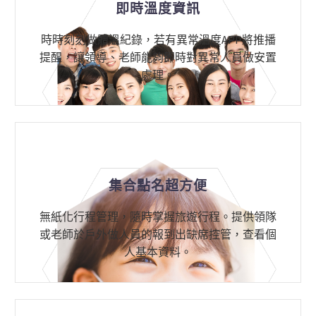
即時溫度資訊
時時刻刻做體溫紀錄，若有異常溫度APP將推播
提醒，讓領導、老師能夠即時對異常人員做安置
處理。
集合點名超方便
無紙化行程管理，隨時掌握旅遊行程。提供領隊
或老師於戶外做人員的報到出缺席控管，查看個
人基本資料。