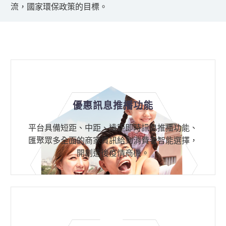
流，國家環保政策的目標。
優惠訊息推播功能
平台具備短距、中距、遠距即時訊息推播功能、
匯聚眾多全面的商家資訊給到消費者智能選擇，
開創造後疫情商機。