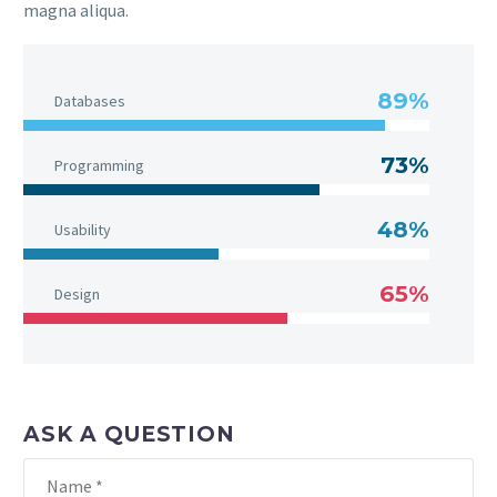
magna aliqua.
89%
Databases
73%
Programming
48%
Usability
65%
Design
ASK A QUESTION