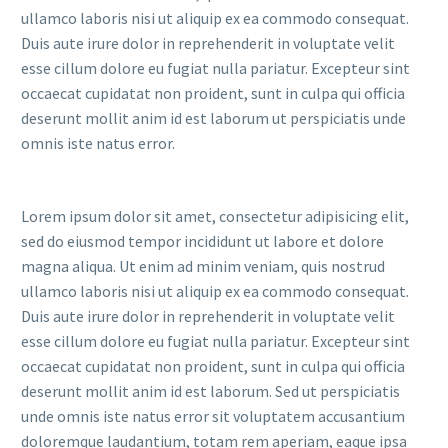
ullamco laboris nisi ut aliquip ex ea commodo consequat.
Duis aute irure dolor in reprehenderit in voluptate velit
esse cillum dolore eu fugiat nulla pariatur. Excepteur sint
occaecat cupidatat non proident, sunt in culpa qui officia
deserunt mollit anim id est laborum ut perspiciatis unde
omnis iste natus error.
Lorem ipsum dolor sit amet, consectetur adipisicing elit,
sed do eiusmod tempor incididunt ut labore et dolore
magna aliqua. Ut enim ad minim veniam, quis nostrud
ullamco laboris nisi ut aliquip ex ea commodo consequat.
Duis aute irure dolor in reprehenderit in voluptate velit
esse cillum dolore eu fugiat nulla pariatur. Excepteur sint
occaecat cupidatat non proident, sunt in culpa qui officia
deserunt mollit anim id est laborum. Sed ut perspiciatis
unde omnis iste natus error sit voluptatem accusantium
doloremque laudantium, totam rem aperiam, eaque ipsa