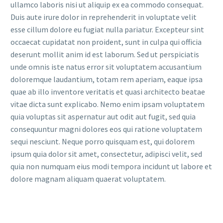
ullamco laboris nisi ut aliquip ex ea commodo consequat.
Duis aute irure dolor in reprehenderit in voluptate velit
esse cillum dolore eu fugiat nulla pariatur. Excepteur sint
occaecat cupidatat non proident, sunt in culpa qui officia
deserunt mollit anim id est laborum. Sed ut perspiciatis
unde omnis iste natus error sit voluptatem accusantium
doloremque laudantium, totam rem aperiam, eaque ipsa
quae ab illo inventore veritatis et quasi architecto beatae
vitae dicta sunt explicabo. Nemo enim ipsam voluptatem
quia voluptas sit aspernatur aut odit aut fugit, sed quia
consequuntur magni dolores eos qui ratione voluptatem
sequi nesciunt. Neque porro quisquam est, qui dolorem
ipsum quia dolor sit amet, consectetur, adipisci velit, sed
quia non numquam eius modi tempora incidunt ut labore et
dolore magnam aliquam quaerat voluptatem.