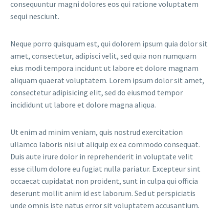
consequuntur magni dolores eos qui ratione voluptatem
sequi nesciunt.
Neque porro quisquam est, qui dolorem ipsum quia dolor sit
amet, consectetur, adipisci velit, sed quia non numquam
eius modi tempora incidunt ut labore et dolore magnam
aliquam quaerat voluptatem. Lorem ipsum dolor sit amet,
consectetur adipisicing elit, sed do eiusmod tempor
incididunt ut labore et dolore magna aliqua.
Ut enim ad minim veniam, quis nostrud exercitation
ullamco laboris nisi ut aliquip ex ea commodo consequat.
Duis aute irure dolor in reprehenderit in voluptate velit
esse cillum dolore eu fugiat nulla pariatur. Excepteur sint
occaecat cupidatat non proident, sunt in culpa qui officia
deserunt mollit anim id est laborum. Sed ut perspiciatis
unde omnis iste natus error sit voluptatem accusantium.