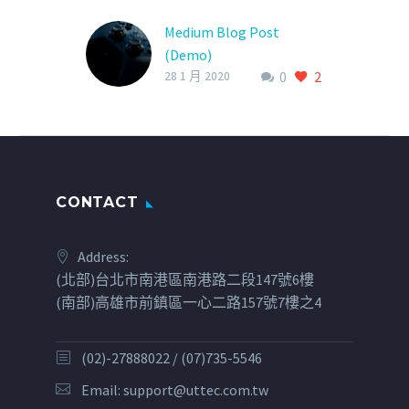
Medium Blog Post
(Demo)
0
2
28 1 月 2020
CONTACT
Address:
(北部)台北市南港區南港路二段147號6樓
(南部)高雄市前鎮區一心二路157號7樓之4
(02)-27888022 / (07)735-5546
Email:
support@uttec.com.tw