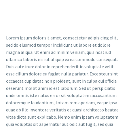
Lorem ipsum dolor sit amet, consectetur adipisicing elit,
sed do eiusmod tempor incididunt ut labore et dolore
magna aliqua. Ut enim ad minim veniam, quis nostrud
ullamco laboris nisi ut aliquip ex ea commodo consequat.
Duis aute irure dolor in reprehenderit in voluptate velit
esse cillum dolore eu fugiat nulla pariatur. Excepteur sint
occaecat cupidatat non proident, sunt in culpa qui officia
deserunt mollit anim id est laborum. Sed ut perspiciatis
unde omnis iste natus error sit voluptatem accusantium
doloremque laudantium, totam rem aperiam, eaque ipsa
quae ab illo inventore veritatis et quasi architecto beatae
vitae dicta sunt explicabo. Nemo enim ipsam voluptatem
quia voluptas sit aspernatur aut odit aut fugit, sed quia