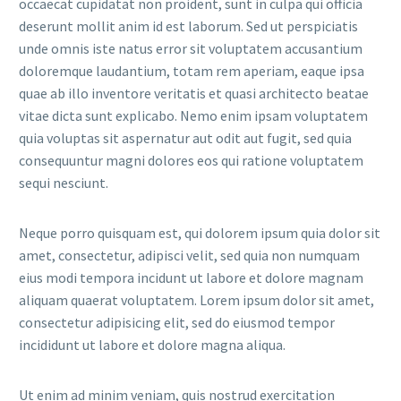
occaecat cupidatat non proident, sunt in culpa qui officia
deserunt mollit anim id est laborum. Sed ut perspiciatis
unde omnis iste natus error sit voluptatem accusantium
doloremque laudantium, totam rem aperiam, eaque ipsa
quae ab illo inventore veritatis et quasi architecto beatae
vitae dicta sunt explicabo. Nemo enim ipsam voluptatem
quia voluptas sit aspernatur aut odit aut fugit, sed quia
consequuntur magni dolores eos qui ratione voluptatem
sequi nesciunt.
Neque porro quisquam est, qui dolorem ipsum quia dolor sit
amet, consectetur, adipisci velit, sed quia non numquam
eius modi tempora incidunt ut labore et dolore magnam
aliquam quaerat voluptatem. Lorem ipsum dolor sit amet,
consectetur adipisicing elit, sed do eiusmod tempor
incididunt ut labore et dolore magna aliqua.
Ut enim ad minim veniam, quis nostrud exercitation