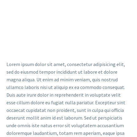
Lorem ipsum dolor sit amet, consectetur adipisicing elit,
sed do eiusmod tempor incididunt ut labore et dolore
magna aliqua. Ut enim ad minim veniam, quis nostrud
ullamco laboris nisi ut aliquip ex ea commodo consequat.
Duis aute irure dolor in reprehenderit in voluptate velit
esse cillum dolore eu fugiat nulla pariatur. Excepteur sint
occaecat cupidatat non proident, sunt in culpa qui officia
deserunt mollit anim id est laborum. Sed ut perspiciatis
unde omnis iste natus error sit voluptatem accusantium
doloremque laudantium, totam rem aperiam, eaque ipsa