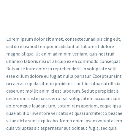
Lorem ipsum dolor sit amet, consectetur adipisicing elit,
sed do eiusmod tempor incididunt ut labore et dolore
magna aliqua. Ut enim ad minim veniam, quis nostrud
ullamco laboris nisi ut aliquip ex ea commodo consequat.
Duis aute irure dolor in reprehenderit in voluptate velit
esse cillum dolore eu fugiat nulla pariatur. Excepteur sint
occaecat cupidatat non proident, sunt in culpa qui officia
deserunt mollit anim id est laborum. Sed ut perspiciatis
unde omnis iste natus error sit voluptatem accusantium
doloremque laudantium, totam rem aperiam, eaque ipsa
quae ab illo inventore veritatis et quasi architecto beatae
vitae dicta sunt explicabo. Nemo enim ipsam voluptatem
quia voluptas sit aspernatur aut odit aut fugit, sed quia