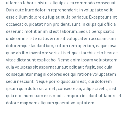
ullamco laboris nisi ut aliquip ex ea commodo consequat.
Duis aute irure dolor in reprehenderit in voluptate velit
esse cillum dolore eu fugiat nulla pariatur. Excepteur sint
occaecat cupidatat non proident, sunt in culpa qui officia
deserunt mollit anim id est laborum. Sed ut perspiciatis
unde omnis iste natus error sit voluptatem accusantium
doloremque laudantium, totam rem aperiam, eaque ipsa
quae ab illo inventore veritatis et quasi architecto beatae
vitae dicta sunt explicabo. Nemo enim ipsam voluptatem
quia voluptas sit aspernatur aut odit aut fugit, sed quia
consequuntur magni dolores eos qui ratione voluptatem
sequi nesciunt. Neque porro quisquam est, qui dolorem
ipsum quia dolor sit amet, consectetur, adipisci velit, sed
quia non numquam eius modi tempora incidunt ut labore et
dolore magnam aliquam quaerat voluptatem.