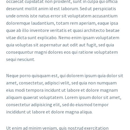
occaecat cupidatat non proident, sunt in culpa qui officia
deserunt mollit anim id est laborum. Sed ut perspiciatis
unde omnis iste natus error sit voluptatem accusantium
doloremque laudantium, totam rem aperiam, eaque ipsa
quae ab illo inventore veritatis et quasi architecto beatae
vitae dicta sunt explicabo. Nemo enim ipsam voluptatem
quia voluptas sit aspernatur aut odit aut fugit, sed quia
consequuntur magni dolores eos qui ratione voluptatem
sequi nesciunt.
Neque porro quisquam est, qui dolorem ipsum quia dolor sit
amet, consectetur, adipisci velit, sed quia non numquam
eius modi tempora incidunt ut labore et dolore magnam
aliquam quaerat voluptatem. Lorem ipsum dolor sit amet,
consectetur adipisicing elit, sed do eiusmod tempor
incididunt ut labore et dolore magna aliqua.
Ut enim ad minim veniam, quis nostrud exercitation