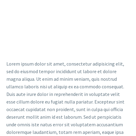
Lorem ipsum dolor sit amet, consectetur adipisicing elit,
sed do eiusmod tempor incididunt ut labore et dolore
magna aliqua. Ut enim ad minim veniam, quis nostrud
ullamco laboris nisi ut aliquip ex ea commodo consequat.
Duis aute irure dolor in reprehenderit in voluptate velit
esse cillum dolore eu fugiat nulla pariatur. Excepteur sint
occaecat cupidatat non proident, sunt in culpa qui officia
deserunt mollit anim id est laborum. Sed ut perspiciatis
unde omnis iste natus error sit voluptatem accusantium
doloremque laudantium, totam rem aperiam, eaque ipsa