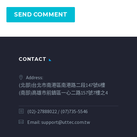
SEND COMMENT
CONTACT
Address:
(北部)台北市南港區南港路二段147號6樓
(南部)高雄市前鎮區一心二路157號7樓之4
(02)-27888022 / (07)735-5546
Email:
support@uttec.com.tw