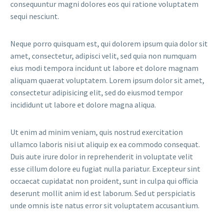
consequuntur magni dolores eos qui ratione voluptatem
sequi nesciunt.
Neque porro quisquam est, qui dolorem ipsum quia dolor sit
amet, consectetur, adipisci velit, sed quia non numquam
eius modi tempora incidunt ut labore et dolore magnam
aliquam quaerat voluptatem. Lorem ipsum dolor sit amet,
consectetur adipisicing elit, sed do eiusmod tempor
incididunt ut labore et dolore magna aliqua.
Ut enim ad minim veniam, quis nostrud exercitation
ullamco laboris nisi ut aliquip ex ea commodo consequat.
Duis aute irure dolor in reprehenderit in voluptate velit
esse cillum dolore eu fugiat nulla pariatur. Excepteur sint
occaecat cupidatat non proident, sunt in culpa qui officia
deserunt mollit anim id est laborum. Sed ut perspiciatis
unde omnis iste natus error sit voluptatem accusantium.