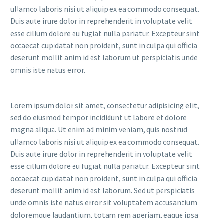
ullamco laboris nisi ut aliquip ex ea commodo consequat.
Duis aute irure dolor in reprehenderit in voluptate velit
esse cillum dolore eu fugiat nulla pariatur. Excepteur sint
occaecat cupidatat non proident, sunt in culpa qui officia
deserunt mollit anim id est laborum ut perspiciatis unde
omnis iste natus error.
Lorem ipsum dolor sit amet, consectetur adipisicing elit,
sed do eiusmod tempor incididunt ut labore et dolore
magna aliqua. Ut enim ad minim veniam, quis nostrud
ullamco laboris nisi ut aliquip ex ea commodo consequat.
Duis aute irure dolor in reprehenderit in voluptate velit
esse cillum dolore eu fugiat nulla pariatur. Excepteur sint
occaecat cupidatat non proident, sunt in culpa qui officia
deserunt mollit anim id est laborum. Sed ut perspiciatis
unde omnis iste natus error sit voluptatem accusantium
doloremque laudantium, totam rem aperiam, eaque ipsa