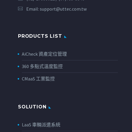
Email:
support@uttec.com.tw
PRODUCTS LIST
AiCheck 資產定位管理
360 多點式溫度監控
CMaaS 工業監控
SOLUTION
LaaS 車輛派遣系統