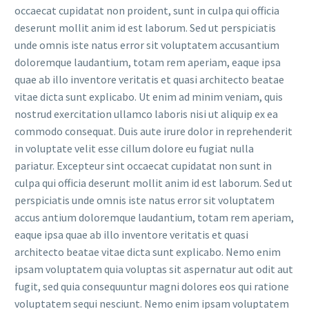
occaecat cupidatat non proident, sunt in culpa qui officia
deserunt mollit anim id est laborum. Sed ut perspiciatis
unde omnis iste natus error sit voluptatem accusantium
doloremque laudantium, totam rem aperiam, eaque ipsa
quae ab illo inventore veritatis et quasi architecto beatae
vitae dicta sunt explicabo. Ut enim ad minim veniam, quis
nostrud exercitation ullamco laboris nisi ut aliquip ex ea
commodo consequat. Duis aute irure dolor in reprehenderit
in voluptate velit esse cillum dolore eu fugiat nulla
pariatur. Excepteur sint occaecat cupidatat non sunt in
culpa qui officia deserunt mollit anim id est laborum. Sed ut
perspiciatis unde omnis iste natus error sit voluptatem
accus antium doloremque laudantium, totam rem aperiam,
eaque ipsa quae ab illo inventore veritatis et quasi
architecto beatae vitae dicta sunt explicabo. Nemo enim
ipsam voluptatem quia voluptas sit aspernatur aut odit aut
fugit, sed quia consequuntur magni dolores eos qui ratione
voluptatem sequi nesciunt. Nemo enim ipsam voluptatem