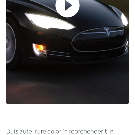
Duis aute irure dolor in reprehenderit in