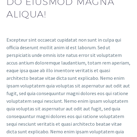
DO EIUSMOD MAGNA
ALIQUA!
Excepteur sint occaecat cupidatat non sunt in culpa qui
officia deserunt mollit anim id est laborum. Sed ut
perspiciatis unde omnis iste natus error sit voluptatem
accus antium doloremque laudantium, totam rem aperiam,
eaque ipsa quae ab illo inventore veritatis et quasi
architecto beatae vitae dicta sunt explicabo. Nemo enim
ipsam voluptatem quia voluptas sit aspernatur aut odit aut
fugit, sed quia consequuntur magni dolores eos qui ratione
voluptatem sequi nesciunt. Nemo enim ipsam voluptatem
quia voluptas sit aspernatur aut odit aut fugit, sed quia
consequuntur magni dolores eos qui ratione voluptatem
sequi nesciunt veritatis et quasi architecto beatae vitae
dicta sunt explicabo. Nemo enim ipsam voluptatem quia