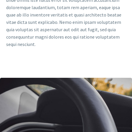
unde omnis iste natus error sit voluptatem accusantium
doloremque laudantium, totam rem aperiam, eaque ipsa
quae ab illo inventore veritatis et quasi architecto beatae
vitae dicta sunt explicabo. Nemo enim ipsam voluptatem
quia voluptas sit aspernatur aut odit aut fugit, sed quia
consequuntur magni dolores eos qui ratione voluptatem
sequi nesciunt.