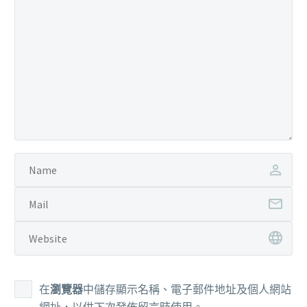
在
瀏覽器
中儲存顯示名稱、電子郵件地址及個人網站
網址，以供下次發佈留言時使用。