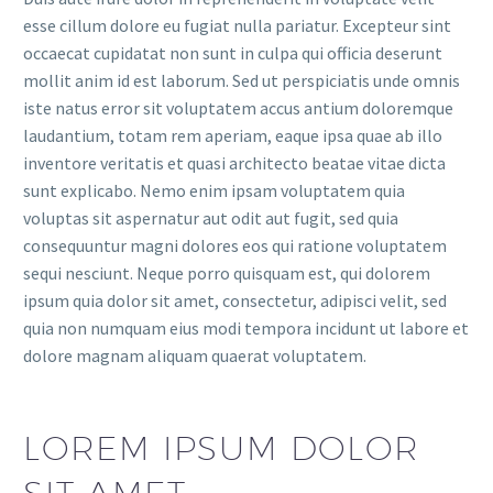
esse cillum dolore eu fugiat nulla pariatur. Excepteur sint
occaecat cupidatat non sunt in culpa qui officia deserunt
mollit anim id est laborum. Sed ut perspiciatis unde omnis
iste natus error sit voluptatem accus antium doloremque
laudantium, totam rem aperiam, eaque ipsa quae ab illo
inventore veritatis et quasi architecto beatae vitae dicta
sunt explicabo. Nemo enim ipsam voluptatem quia
voluptas sit aspernatur aut odit aut fugit, sed quia
consequuntur magni dolores eos qui ratione voluptatem
sequi nesciunt. Neque porro quisquam est, qui dolorem
ipsum quia dolor sit amet, consectetur, adipisci velit, sed
quia non numquam eius modi tempora incidunt ut labore et
dolore magnam aliquam quaerat voluptatem.
LOREM IPSUM DOLOR