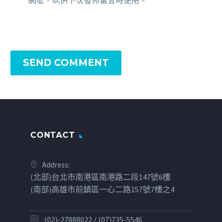
SEND COMMENT
CONTACT
Address:
(北部)台北市南港區南港路二段147號6樓
(南部)高雄市前鎮區一心二路157號7樓之4
(02)-27888022 / (07)735-5546