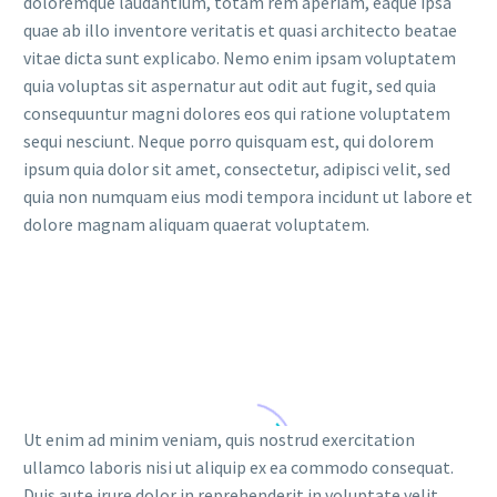
doloremque laudantium, totam rem aperiam, eaque ipsa
quae ab illo inventore veritatis et quasi architecto beatae
vitae dicta sunt explicabo. Nemo enim ipsam voluptatem
quia voluptas sit aspernatur aut odit aut fugit, sed quia
consequuntur magni dolores eos qui ratione voluptatem
sequi nesciunt. Neque porro quisquam est, qui dolorem
ipsum quia dolor sit amet, consectetur, adipisci velit, sed
quia non numquam eius modi tempora incidunt ut labore et
dolore magnam aliquam quaerat voluptatem.
Ut enim ad minim veniam, quis nostrud exercitation
ullamco laboris nisi ut aliquip ex ea commodo consequat.
Duis aute irure dolor in reprehenderit in voluptate velit