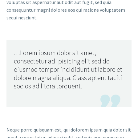
voluptas sit aspernatur aut odit aut fugit, sed quia
consequuntur magni dolores eos qui ratione voluptatem
sequi nesciunt.
…Lorem ipsum dolor sit amet,
consectetur adi pisicing elit sed do
eiusmod tempor incididunt ut labore et
dolore magna aliqua. Class aptent taciti
socios ad litora torquent.

Neque porro quisquam est, qui dolorem ipsum quia dolor sit
amet, consectetur, adipisci velit, sed quia non numquam