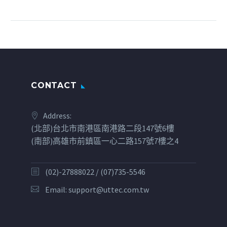
CONTACT
Address:
(北部)台北市南港區南港路二段147號6樓
(南部)高雄市前鎮區一心二路157號7樓之4
(02)-27888022 / (07)735-5546
Email:
support@uttec.com.tw