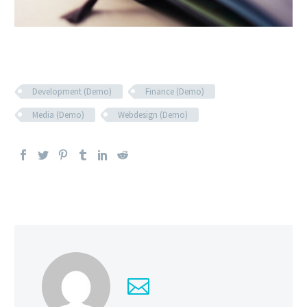
Development (Demo)
Finance (Demo)
Media (Demo)
Webdesign (Demo)