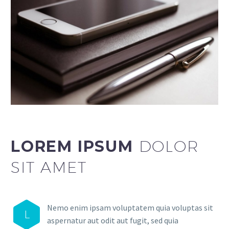
LOREM IPSUM
DOLOR
SIT AMET
Nemo enim ipsam voluptatem quia voluptas sit
L
aspernatur aut odit aut fugit, sed quia