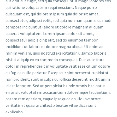
aut odit aut fugit, sed quia consequuntur magni dolores eos
qui ratione voluptatem sequi nesciunt. Neque porro
quisquam est, qui dolorem ipsum quia dolor sit amet,
consectetur, adipisci velit, sed quia non numquam eius modi
tempora incidunt ut labore et dolore magnam aliquam
quaerat voluptatem. Lorem ipsum dolor sit amet,
consectetur adipisicing elit, sed do eiusmod tempor
incididunt ut labore et dolore magna aliqua. Ut enim ad
minim veniam, quis nostrud exercitation ullamco laboris
nisi ut aliquip ex ea commodo consequat. Duis aute irure
dolor in reprehenderit in voluptate velit esse cillum dolore
eu fugiat nulla pariatur. Excepteur sint occaecat cupidatat
non proident, sunt in culpa qui officia deserunt mollit anim
id est laborum. Sed ut perspiciatis unde omnis iste natus
error sit voluptatem accusantium doloremque laudantium,
totam rem aperiam, eaque ipsa quae ab illo inventore
veritatis et quasi architecto beatae vitae dicta sunt
explicabo.