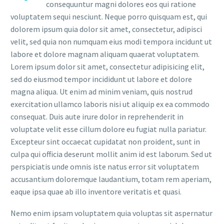
consequuntur magni dolores eos qui ratione
voluptatem sequi nesciunt. Neque porro quisquam est, qui
dolorem ipsum quia dolor sit amet, consectetur, adipisci
velit, sed quia non numquam eius modi tempora incidunt ut
labore et dolore magnam aliquam quaerat voluptatem.
Lorem ipsum dolor sit amet, consectetur adipisicing elit,
sed do eiusmod tempor incididunt ut labore et dolore
magna aliqua. Ut enim ad minim veniam, quis nostrud
exercitation ullamco laboris nisi ut aliquip ex ea commodo
consequat. Duis aute irure dolor in reprehenderit in
voluptate velit esse cillum dolore eu fugiat nulla pariatur.
Excepteur sint occaecat cupidatat non proident, sunt in
culpa qui officia deserunt mollit anim id est laborum. Sed ut
perspiciatis unde omnis iste natus error sit voluptatem
accusantium doloremque laudantium, totam rem aperiam,
eaque ipsa quae ab illo inventore veritatis et quasi.
Nemo enim ipsam voluptatem quia voluptas sit aspernatur