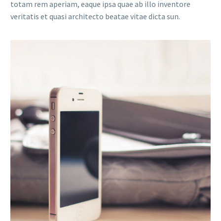
totam rem aperiam, eaque ipsa quae ab illo inventore
veritatis et quasi architecto beatae vitae dicta sun.