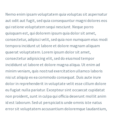
Nemo enim ipsam voluptatem quia voluptas sit aspernatur
aut odit aut fugit, sed quia consequuntur magni dolores eos
qui ratione voluptatem sequi nesciunt. Neque porro
quisquam est, qui dolorem ipsum quia dolor sit amet,
consectetur, adipisci velit, sed quia non numquam eius modi
tempora incidunt ut labore et dolore magnam aliquam
quaerat voluptatem. Lorem ipsum dolor sit amet,
consectetur adipisicing elit, sed do eiusmod tempor
incididunt ut labore et dolore magna aliqua. Ut enim ad
minim veniam, quis nostrud exercitation ullamco laboris
nisi ut aliquip ex ea commodo consequat. Duis aute irure
dolor in reprehenderit in voluptate velit esse cillum dolore
eu fugiat nulla pariatur. Excepteur sint occaecat cupidatat
non proident, sunt in culpa qui officia deserunt mollit anim
id est laborum. Sed ut perspiciatis unde omnis iste natus
error sit voluptatem accusantium doloremque laudantium,