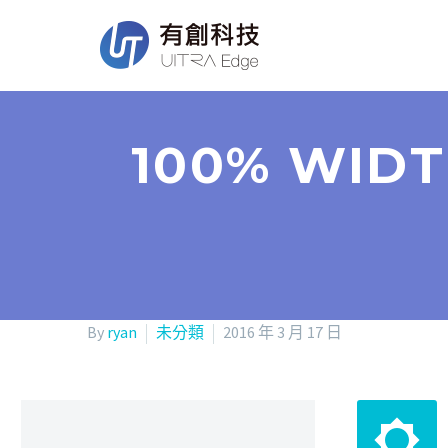
100% WIDT
By
ryan
未分類
2016 年 3 月 17 日

