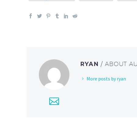
RYAN
/ ABOUT A
More posts by ryan