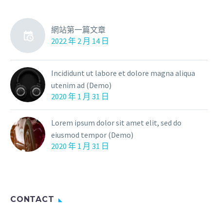
網站第一篇文章
2022 年 2 月 14 日
Incididunt ut labore et dolore magna aliqua
utenim ad (Demo)
2020 年 1 月 31 日
Lorem ipsum dolor sit amet elit, sed do
eiusmod tempor (Demo)
2020 年 1 月 31 日
CONTACT