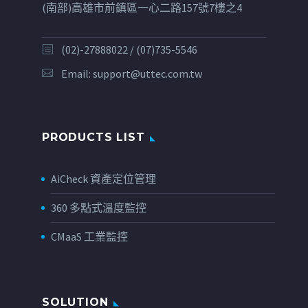
(南部)高雄市前鎮區一心二路157號7樓之4
(02)-27888022 / (07)735-5546
Email:
support@uttec.com.tw
PRODUCTS LIST
AiCheck 資產定位管理
360 多點式溫度監控
CMaaS 工業監控
SOLUTION