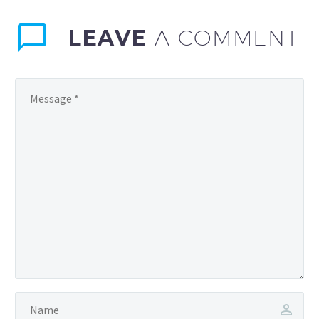
sagittis sem nibh id elit.
LEAVE
A COMMENT