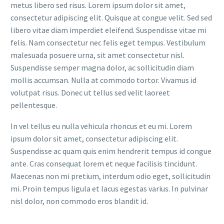
metus libero sed risus. Lorem ipsum dolor sit amet,
consectetur adipiscing elit. Quisque at congue velit. Sed sed
libero vitae diam imperdiet eleifend. Suspendisse vitae mi
felis. Nam consectetur nec felis eget tempus. Vestibulum
malesuada posuere urna, sit amet consectetur nisl.
Suspendisse semper magna dolor, ac sollicitudin diam
mollis accumsan. Nulla at commodo tortor. Vivamus id
volutpat risus. Donec ut tellus sed velit laoreet
pellentesque.
In vel tellus eu nulla vehicula rhoncus et eu mi. Lorem
ipsum dolor sit amet, consectetur adipiscing elit.
Suspendisse ac quam quis enim hendrerit tempus id congue
ante. Cras consequat lorem et neque facilisis tincidunt.
Maecenas non mi pretium, interdum odio eget, sollicitudin
mi. Proin tempus ligula et lacus egestas varius. In pulvinar
nisl dolor, non commodo eros blandit id.