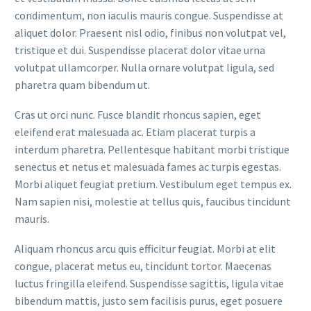
condimentum, non iaculis mauris congue. Suspendisse at
aliquet dolor. Praesent nisl odio, finibus non volutpat vel,
tristique et dui. Suspendisse placerat dolor vitae urna
volutpat ullamcorper. Nulla ornare volutpat ligula, sed
pharetra quam bibendum ut.
Cras ut orci nunc. Fusce blandit rhoncus sapien, eget
eleifend erat malesuada ac. Etiam placerat turpis a
interdum pharetra. Pellentesque habitant morbi tristique
senectus et netus et malesuada fames ac turpis egestas.
Morbi aliquet feugiat pretium. Vestibulum eget tempus ex.
Nam sapien nisi, molestie at tellus quis, faucibus tincidunt
mauris.
Aliquam rhoncus arcu quis efficitur feugiat. Morbi at elit
congue, placerat metus eu, tincidunt tortor. Maecenas
luctus fringilla eleifend. Suspendisse sagittis, ligula vitae
bibendum mattis, justo sem facilisis purus, eget posuere