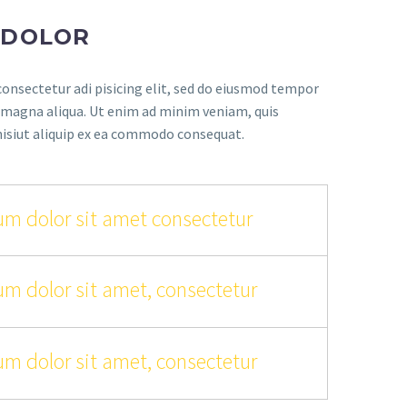
 DOLOR
onsectetur adi pisicing elit, sed do eiusmod tempor
e magna aliqua. Ut enim ad minim veniam, quis
nisiut aliquip ex ea commodo consequat.
m dolor sit amet consectetur
m dolor sit amet, consectetur
m dolor sit amet, consectetur