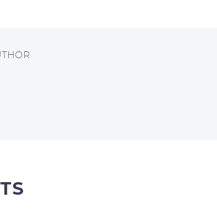
UTHOR
TS