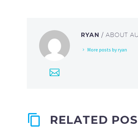
RYAN
/ ABOUT A
More posts by ryan
RELATED POS