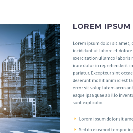
LOREM IPSUM
Lorem ipsum dolor sit amet, c
incididunt ut labore et dolor
exercitation ullamco laboris 
irure dolor in reprehenderit i
pariatur. Excepteur sint occae
deserunt mollit anim id est l
error sit voluptatem accusa
eaque ipsa quae ab illo invent
sunt explicabo.
Lorem ipsum dolor sit amet
Sed do eiusmod tempor inc