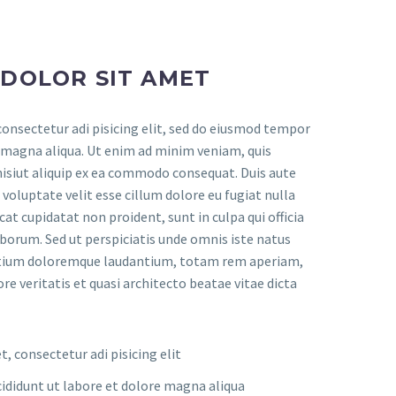
 DOLOR SIT AMET
onsectetur adi pisicing elit, sed do eiusmod tempor
e magna aliqua. Ut enim ad minim veniam, quis
nisiut aliquip ex ea commodo consequat. Duis aute
n voluptate velit esse cillum dolore eu fugiat nulla
cat cupidatat non proident, sunt in culpa qui officia
aborum. Sed ut perspiciatis unde omnis iste natus
ntium doloremque laudantium, totam rem aperiam,
ore veritatis et quasi architecto beatae vitae dicta
, consectetur adi pisicing elit
ididunt ut labore et dolore magna aliqua