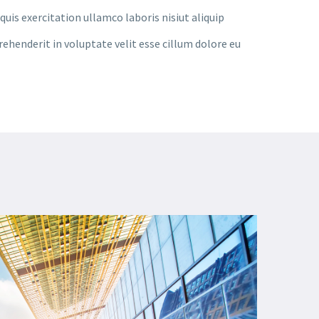
uis exercitation ullamco laboris nisiut aliquip
prehenderit in voluptate velit esse cillum dolore eu