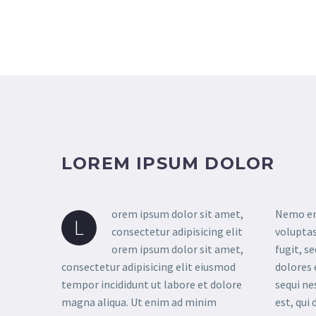
LOREM IPSUM DOLOR
orem ipsum dolor sit amet,
Nemo en
L
consectetur adipisicing elit
voluptas
orem ipsum dolor sit amet,
fugit, s
consectetur adipisicing elit eiusmod
dolores 
tempor incididunt ut labore et dolore
sequi ne
magna aliqua. Ut enim ad minim
est, qui