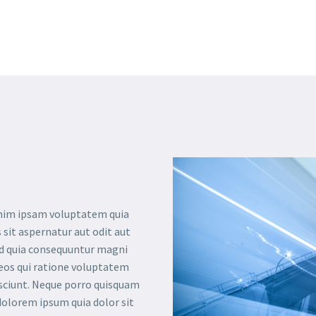
im ipsam voluptatem quia
 sit aspernatur aut odit aut
ed quia consequuntur magni
eos qui ratione voluptatem
sciunt. Neque porro quisquam
 dolorem ipsum quia dolor sit