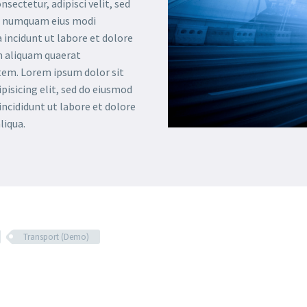
nsectetur, adipisci velit, sed
n numquam eius modi
incidunt ut labore et dolore
aliquam quaerat
em. Lorem ipsum dolor sit
pisicing elit, sed do eiusmod
ncididunt ut labore et dolore
liqua.
Transport (Demo)