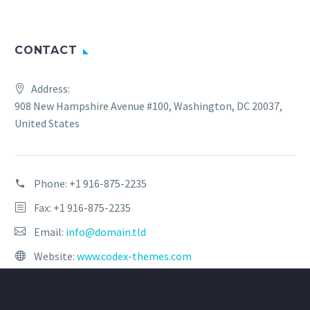
CONTACT
Address:
908 New Hampshire Avenue #100, Washington, DC 20037,
United States
Phone:
+1 916-875-2235
Fax: +1 916-875-2235
Email:
info@domain.tld
Website:
www.codex-themes.com