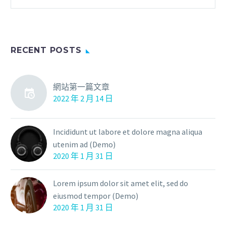
RECENT POSTS
網站第一篇文章
2022 年 2 月 14 日
Incididunt ut labore et dolore magna aliqua
utenim ad (Demo)
2020 年 1 月 31 日
Lorem ipsum dolor sit amet elit, sed do
eiusmod tempor (Demo)
2020 年 1 月 31 日