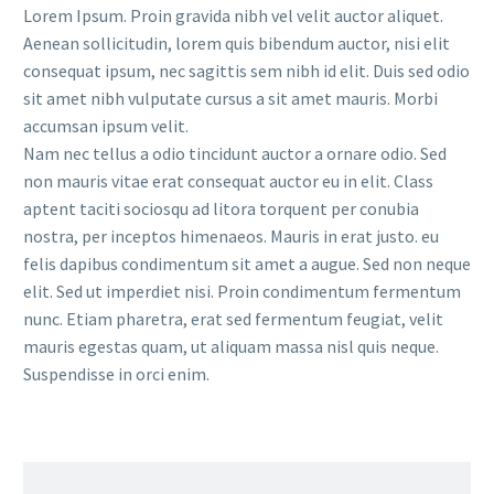
Lorem Ipsum. Proin gravida nibh vel velit auctor aliquet.
Aenean sollicitudin, lorem quis bibendum auctor, nisi elit
consequat ipsum, nec sagittis sem nibh id elit. Duis sed odio
sit amet nibh vulputate cursus a sit amet mauris. Morbi
accumsan ipsum velit.
Nam nec tellus a odio tincidunt auctor a ornare odio. Sed
non mauris vitae erat consequat auctor eu in elit. Class
aptent taciti sociosqu ad litora torquent per conubia
nostra, per inceptos himenaeos. Mauris in erat justo. eu
felis dapibus condimentum sit amet a augue. Sed non neque
elit. Sed ut imperdiet nisi. Proin condimentum fermentum
nunc. Etiam pharetra, erat sed fermentum feugiat, velit
mauris egestas quam, ut aliquam massa nisl quis neque.
Suspendisse in orci enim.