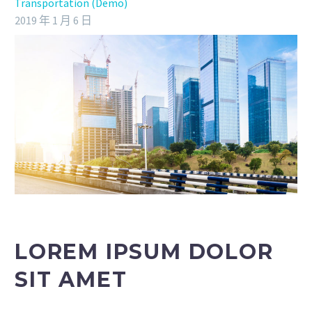
Transportation (Demo)
2019 年 1 月 6 日
LOREM IPSUM DOLOR
SIT AMET