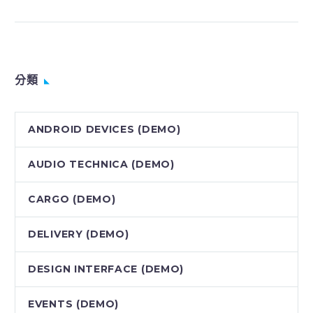
doiusmod tempor incidi
labore et dolore. agna
aliqua. Ut enim ad mini
veniam, quis nostrud
分類
ANDROID DEVICES (DEMO)
AUDIO TECHNICA (DEMO)
CARGO (DEMO)
DELIVERY (DEMO)
DESIGN INTERFACE (DEMO)
EVENTS (DEMO)