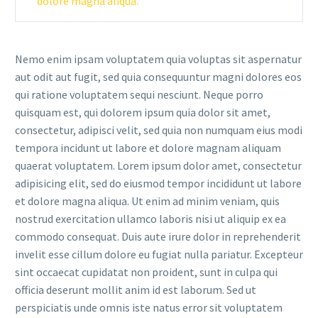
dolore magna aliqua.
Nemo enim ipsam voluptatem quia voluptas sit aspernatur
aut odit aut fugit, sed quia consequuntur magni dolores eos
qui ratione voluptatem sequi nesciunt. Neque porro
quisquam est, qui dolorem ipsum quia dolor sit amet,
consectetur, adipisci velit, sed quia non numquam eius modi
tempora incidunt ut labore et dolore magnam aliquam
quaerat voluptatem. Lorem ipsum dolor amet, consectetur
adipisicing elit, sed do eiusmod tempor incididunt ut labore
et dolore magna aliqua. Ut enim ad minim veniam, quis
nostrud exercitation ullamco laboris nisi ut aliquip ex ea
commodo consequat. Duis aute irure dolor in reprehenderit
invelit esse cillum dolore eu fugiat nulla pariatur. Excepteur
sint occaecat cupidatat non proident, sunt in culpa qui
officia deserunt mollit anim id est laborum. Sed ut
perspiciatis unde omnis iste natus error sit voluptatem