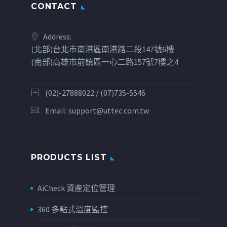
CONTACT
Address:
(北部)台北市南港區南港路二段147號6樓
(南部)高雄市前鎮區一心二路157號7樓之4
(02)-27888022 / (07)735-5546
Email:
support@uttec.com.tw
PRODUCTS LIST
AiCheck 資產定位管理
360 多點式溫度監控