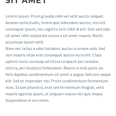
SIT AMET
Lorem Ipsum. Proin gravida nibh vel velit auctor aliquet.
Aenean sollicitudin, lorem quis bibendum auctor, nisi elit
consequat ipsum, nec sagittis sem nibh id elit. Duis sed odio
sit amet nibh vulputate cursus a sit amet mauris. Morbi
accumsan ipsum velit.
Nam nec tellus a odio tincidunt auctor a ornare odio. Sed
non mauris vitae erat consequat auctor eu in elit. Class
aptent taciti sociosqu ad litora torquent per conubia
nostra, per inceptos himenaeos. Mauris in erat justo. eu
felis dapibus condimentum sit amet a augue. Sed non neque
elit. Sed ut imperdiet nisi. Proin condimentum fermentum
nunc. Etiam pharetra, erat sed fermentum feugiat, velit
mauris egestas quam, ut aliquam massa nisl quis neque.
Suspendisse in orci enim.