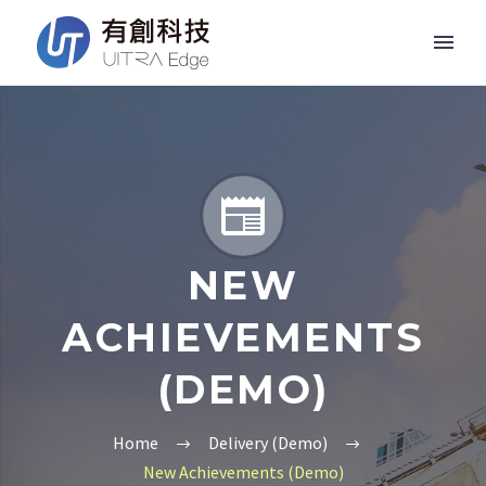


NEW
ACHIEVEMENTS
(DEMO)
Home
Delivery (Demo)
New Achievements (Demo)