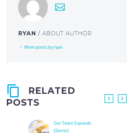
RYAN
/ ABOUT AUTHOR
More posts by ryan
RELATED
POSTS
Our Team Expands
(Demo)