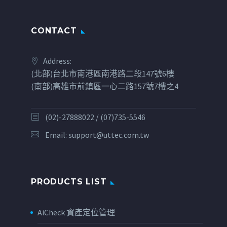
CONTACT
Address:
(北部)台北市南港區南港路二段147號6樓
(南部)高雄市前鎮區一心二路157號7樓之4
(02)-27888022 / (07)735-5546
Email:
support@uttec.com.tw
PRODUCTS LIST
AiCheck 資產定位管理