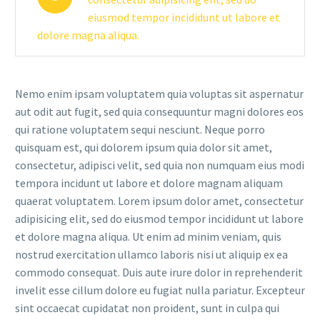
eiusmod tempor incididunt ut labore et
dolore magna aliqua.
Nemo enim ipsam voluptatem quia voluptas sit aspernatur
aut odit aut fugit, sed quia consequuntur magni dolores eos
qui ratione voluptatem sequi nesciunt. Neque porro
quisquam est, qui dolorem ipsum quia dolor sit amet,
consectetur, adipisci velit, sed quia non numquam eius modi
tempora incidunt ut labore et dolore magnam aliquam
quaerat voluptatem. Lorem ipsum dolor amet, consectetur
adipisicing elit, sed do eiusmod tempor incididunt ut labore
et dolore magna aliqua. Ut enim ad minim veniam, quis
nostrud exercitation ullamco laboris nisi ut aliquip ex ea
commodo consequat. Duis aute irure dolor in reprehenderit
invelit esse cillum dolore eu fugiat nulla pariatur. Excepteur
sint occaecat cupidatat non proident, sunt in culpa qui