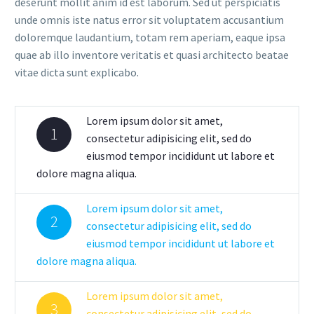
deserunt mollit anim id est laborum. Sed ut perspiciatis
unde omnis iste natus error sit voluptatem accusantium
doloremque laudantium, totam rem aperiam, eaque ipsa
quae ab illo inventore veritatis et quasi architecto beatae
vitae dicta sunt explicabo.
Lorem ipsum dolor sit amet,
1
consectetur adipisicing elit, sed do
eiusmod tempor incididunt ut labore et
dolore magna aliqua.
Lorem ipsum dolor sit amet,
2
consectetur adipisicing elit, sed do
eiusmod tempor incididunt ut labore et
dolore magna aliqua.
Lorem ipsum dolor sit amet,
3
consectetur adipisicing elit, sed do