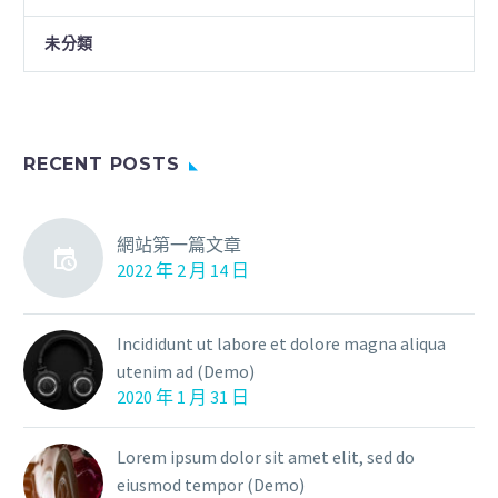
未分類
RECENT POSTS
網站第一篇文章
2022 年 2 月 14 日
Incididunt ut labore et dolore magna aliqua
utenim ad (Demo)
2020 年 1 月 31 日
Lorem ipsum dolor sit amet elit, sed do
eiusmod tempor (Demo)