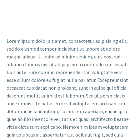
Lorem ipsum dolor sit amet, consectetur adipisicing elit,
sed do eiusmod tempor incididunt ut labore et dolore
magna aliqua. Ut enim ad minim veniam, quis nostrud
ullamco laboris nisi ut aliquip ex ea commodo consequat.
Duis aute irure dolor in reprehenderit in voluptate velit
esse cillum dolore eu fugiat nulla pariatur. Excepteur sint
occaecat cupidatat non proident, sunt in culpa qui officia
deserunt mollit anim id est laborum. Sed ut perspiciatis
unde omnis iste natus error sit voluptatem accusantium
doloremque laudantium, totam rem aperiam, eaque ipsa
quae ab illo inventore veritatis et quasi architecto beatae
vitae dicta sunt explicabo. Nemo enim ipsam voluptatem
quia voluptas sit aspernatur aut odit aut fugit, sed quia