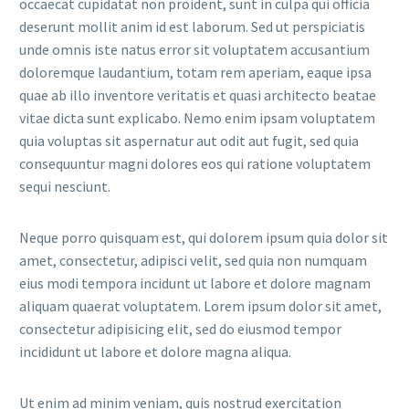
occaecat cupidatat non proident, sunt in culpa qui officia
deserunt mollit anim id est laborum. Sed ut perspiciatis
unde omnis iste natus error sit voluptatem accusantium
doloremque laudantium, totam rem aperiam, eaque ipsa
quae ab illo inventore veritatis et quasi architecto beatae
vitae dicta sunt explicabo. Nemo enim ipsam voluptatem
quia voluptas sit aspernatur aut odit aut fugit, sed quia
consequuntur magni dolores eos qui ratione voluptatem
sequi nesciunt.
Neque porro quisquam est, qui dolorem ipsum quia dolor sit
amet, consectetur, adipisci velit, sed quia non numquam
eius modi tempora incidunt ut labore et dolore magnam
aliquam quaerat voluptatem. Lorem ipsum dolor sit amet,
consectetur adipisicing elit, sed do eiusmod tempor
incididunt ut labore et dolore magna aliqua.
Ut enim ad minim veniam, quis nostrud exercitation