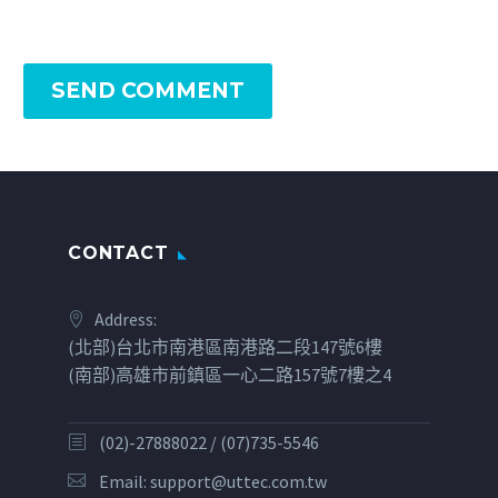
SEND COMMENT
CONTACT
Address:
(北部)台北市南港區南港路二段147號6樓
(南部)高雄市前鎮區一心二路157號7樓之4
(02)-27888022 / (07)735-5546
Email:
support@uttec.com.tw