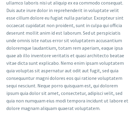
ullamco laboris nisi ut aliquip ex ea commodo consequat.
Duis aute irure dolor in reprehenderit in voluptate velit
esse cillum dolore eu fugiat nulla pariatur. Excepteur sint
occaecat cupidatat non proident, sunt in culpa qui officia
deserunt mollit anim id est laborum. Sed ut perspiciatis
unde omnis iste natus error sit voluptatem accusantium
doloremque laudantium, totam rem aperiam, eaque ipsa
quae ab illo inventore veritatis et quasi architecto beatae
vitae dicta sunt explicabo. Nemo enim ipsam voluptatem
quia voluptas sit aspernatur aut odit aut fugit, sed quia
consequuntur magni dolores eos qui ratione voluptatem
sequi nesciunt. Neque porro quisquam est, qui dolorem
ipsum quia dolor sit amet, consectetur, adipisci velit, sed
quia non numquam eius modi tempora incidunt ut labore et
dolore magnam aliquam quaerat voluptatem.