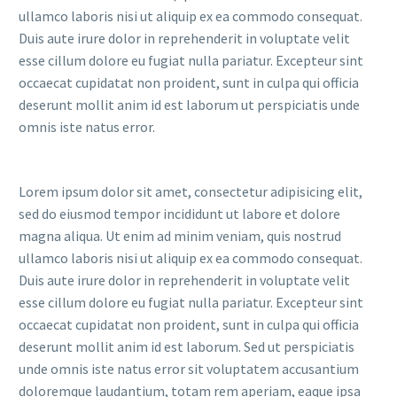
ullamco laboris nisi ut aliquip ex ea commodo consequat.
Duis aute irure dolor in reprehenderit in voluptate velit
esse cillum dolore eu fugiat nulla pariatur. Excepteur sint
occaecat cupidatat non proident, sunt in culpa qui officia
deserunt mollit anim id est laborum ut perspiciatis unde
omnis iste natus error.
Lorem ipsum dolor sit amet, consectetur adipisicing elit,
sed do eiusmod tempor incididunt ut labore et dolore
magna aliqua. Ut enim ad minim veniam, quis nostrud
ullamco laboris nisi ut aliquip ex ea commodo consequat.
Duis aute irure dolor in reprehenderit in voluptate velit
esse cillum dolore eu fugiat nulla pariatur. Excepteur sint
occaecat cupidatat non proident, sunt in culpa qui officia
deserunt mollit anim id est laborum. Sed ut perspiciatis
unde omnis iste natus error sit voluptatem accusantium
doloremque laudantium, totam rem aperiam, eaque ipsa