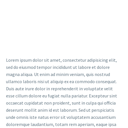
Lorem ipsum dolor sit amet, consectetur adipisicing elit,
sed do eiusmod tempor incididunt ut labore et dolore
magna aliqua. Ut enim ad minim veniam, quis nostrud
ullamco laboris nisi ut aliquip ex ea commodo consequat.
Duis aute irure dolor in reprehenderit in voluptate velit
esse cillum dolore eu fugiat nulla pariatur. Excepteur sint
occaecat cupidatat non proident, sunt in culpa qui officia
deserunt mollit anim id est laborum. Sed ut perspiciatis
unde omnis iste natus error sit voluptatem accusantium
doloremque laudantium, totam rem aperiam, eaque ipsa