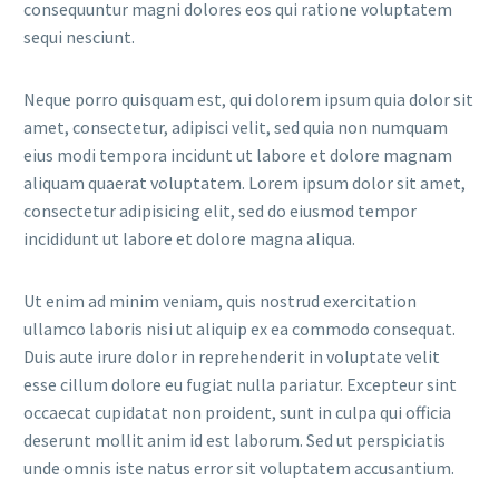
consequuntur magni dolores eos qui ratione voluptatem
sequi nesciunt.
Neque porro quisquam est, qui dolorem ipsum quia dolor sit
amet, consectetur, adipisci velit, sed quia non numquam
eius modi tempora incidunt ut labore et dolore magnam
aliquam quaerat voluptatem. Lorem ipsum dolor sit amet,
consectetur adipisicing elit, sed do eiusmod tempor
incididunt ut labore et dolore magna aliqua.
Ut enim ad minim veniam, quis nostrud exercitation
ullamco laboris nisi ut aliquip ex ea commodo consequat.
Duis aute irure dolor in reprehenderit in voluptate velit
esse cillum dolore eu fugiat nulla pariatur. Excepteur sint
occaecat cupidatat non proident, sunt in culpa qui officia
deserunt mollit anim id est laborum. Sed ut perspiciatis
unde omnis iste natus error sit voluptatem accusantium.