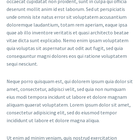
occaecat cupidatat non proident, sunt in culpa qui officia
deserunt mollit anim id est laborum. Sed ut perspiciatis
unde omnis iste natus error sit voluptatem accusantium
doloremque laudantium, totam rem aperiam, eaque ipsa
quae ab illo inventore veritatis et quasi architecto beatae
vitae dicta sunt explicabo. Nemo enim ipsam voluptatem
quia voluptas sit aspernatur aut odit aut fugit, sed quia
consequuntur magni dolores eos qui ratione voluptatem
sequi nesciunt.
Neque porro quisquam est, qui dolorem ipsum quia dolor sit
amet, consectetur, adipisci velit, sed quia non numquam
eius modi tempora incidunt ut labore et dolore magnam
aliquam quaerat voluptatem. Lorem ipsum dolor sit amet,
consectetur adipisicing elit, sed do eiusmod tempor
incididunt ut labore et dolore magna aliqua.
Ut enim ad minim veniam, quis nostrud exercitation