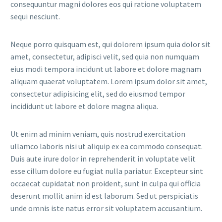
consequuntur magni dolores eos qui ratione voluptatem
sequi nesciunt.
Neque porro quisquam est, qui dolorem ipsum quia dolor sit
amet, consectetur, adipisci velit, sed quia non numquam
eius modi tempora incidunt ut labore et dolore magnam
aliquam quaerat voluptatem. Lorem ipsum dolor sit amet,
consectetur adipisicing elit, sed do eiusmod tempor
incididunt ut labore et dolore magna aliqua.
Ut enim ad minim veniam, quis nostrud exercitation
ullamco laboris nisi ut aliquip ex ea commodo consequat.
Duis aute irure dolor in reprehenderit in voluptate velit
esse cillum dolore eu fugiat nulla pariatur. Excepteur sint
occaecat cupidatat non proident, sunt in culpa qui officia
deserunt mollit anim id est laborum. Sed ut perspiciatis
unde omnis iste natus error sit voluptatem accusantium.