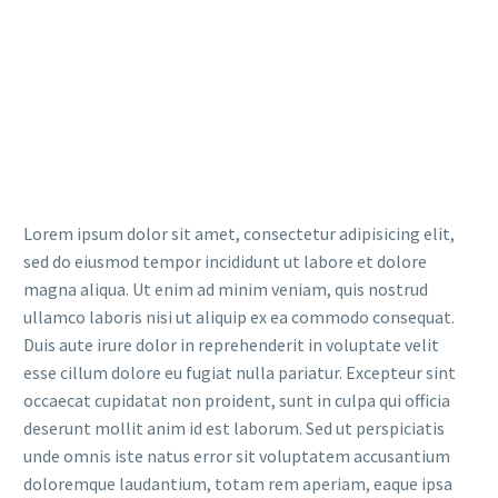
Lorem ipsum dolor sit amet, consectetur adipisicing elit,
sed do eiusmod tempor incididunt ut labore et dolore
magna aliqua. Ut enim ad minim veniam, quis nostrud
ullamco laboris nisi ut aliquip ex ea commodo consequat.
Duis aute irure dolor in reprehenderit in voluptate velit
esse cillum dolore eu fugiat nulla pariatur. Excepteur sint
occaecat cupidatat non proident, sunt in culpa qui officia
deserunt mollit anim id est laborum. Sed ut perspiciatis
unde omnis iste natus error sit voluptatem accusantium
doloremque laudantium, totam rem aperiam, eaque ipsa