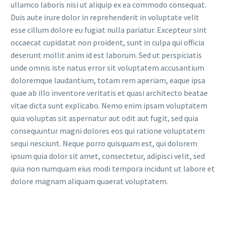
ullamco laboris nisi ut aliquip ex ea commodo consequat.
Duis aute irure dolor in reprehenderit in voluptate velit
esse cillum dolore eu fugiat nulla pariatur. Excepteur sint
occaecat cupidatat non proident, sunt in culpa qui officia
deserunt mollit anim id est laborum. Sed ut perspiciatis
unde omnis iste natus error sit voluptatem accusantium
doloremque laudantium, totam rem aperiam, eaque ipsa
quae ab illo inventore veritatis et quasi architecto beatae
vitae dicta sunt explicabo. Nemo enim ipsam voluptatem
quia voluptas sit aspernatur aut odit aut fugit, sed quia
consequuntur magni dolores eos qui ratione voluptatem
sequi nesciunt. Neque porro quisquam est, qui dolorem
ipsum quia dolor sit amet, consectetur, adipisci velit, sed
quia non numquam eius modi tempora incidunt ut labore et
dolore magnam aliquam quaerat voluptatem.