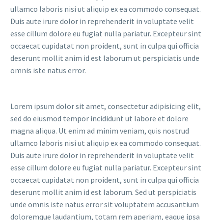
ullamco laboris nisi ut aliquip ex ea commodo consequat.
Duis aute irure dolor in reprehenderit in voluptate velit
esse cillum dolore eu fugiat nulla pariatur. Excepteur sint
occaecat cupidatat non proident, sunt in culpa qui officia
deserunt mollit anim id est laborum ut perspiciatis unde
omnis iste natus error.
Lorem ipsum dolor sit amet, consectetur adipisicing elit,
sed do eiusmod tempor incididunt ut labore et dolore
magna aliqua. Ut enim ad minim veniam, quis nostrud
ullamco laboris nisi ut aliquip ex ea commodo consequat.
Duis aute irure dolor in reprehenderit in voluptate velit
esse cillum dolore eu fugiat nulla pariatur. Excepteur sint
occaecat cupidatat non proident, sunt in culpa qui officia
deserunt mollit anim id est laborum. Sed ut perspiciatis
unde omnis iste natus error sit voluptatem accusantium
doloremque laudantium, totam rem aperiam, eaque ipsa