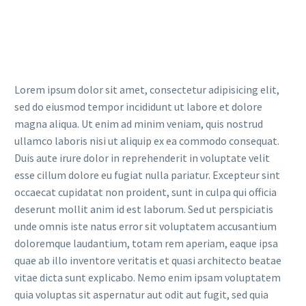
Lorem ipsum dolor sit amet, consectetur adipisicing elit,
sed do eiusmod tempor incididunt ut labore et dolore
magna aliqua. Ut enim ad minim veniam, quis nostrud
ullamco laboris nisi ut aliquip ex ea commodo consequat.
Duis aute irure dolor in reprehenderit in voluptate velit
esse cillum dolore eu fugiat nulla pariatur. Excepteur sint
occaecat cupidatat non proident, sunt in culpa qui officia
deserunt mollit anim id est laborum. Sed ut perspiciatis
unde omnis iste natus error sit voluptatem accusantium
doloremque laudantium, totam rem aperiam, eaque ipsa
quae ab illo inventore veritatis et quasi architecto beatae
vitae dicta sunt explicabo. Nemo enim ipsam voluptatem
quia voluptas sit aspernatur aut odit aut fugit, sed quia