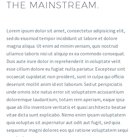
THE MAINSTREAM.
Lorem ipsum dolor sit amet, consectetur adipisicing elit,
sed do eiusmod tempor incididunt ut labore et dolore
magna aliqua. Ut enim ad minim veniam, quis nostrud
ullamco laboris nisi ut aliquip ex ea commodo consequat.
Duis aute irure dolor in reprehenderit in voluptate velit
esse cillum dolore eu fugiat nulla pariatur. Excepteur sint
occaecat cupidatat non proident, sunt in culpa qui officia
deserunt mollit anim id est laborum. Sed ut perspiciatis
unde omnis iste natus error sit voluptatem accusantium
doloremque laudantium, totam rem aperiam, eaque ipsa
quae ab illo inventore veritatis et quasi architecto beatae
vitae dicta sunt explicabo. Nemo enim ipsam voluptatem
quia voluptas sit aspernatur aut odit aut fugit, sed quia
sequuntur magni dolores eos qui ratione voluptatem sequi