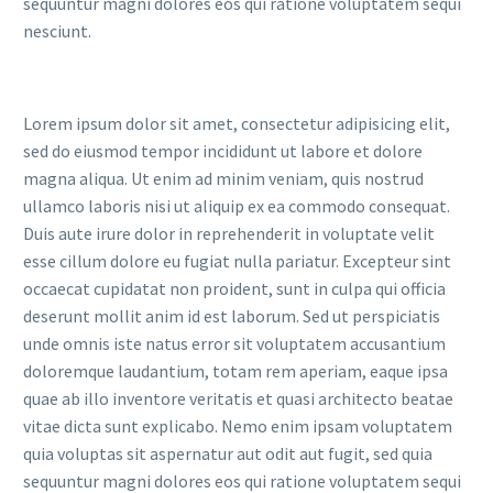
sequuntur magni dolores eos qui ratione voluptatem sequi
nesciunt.
Lorem ipsum dolor sit amet, consectetur adipisicing elit,
sed do eiusmod tempor incididunt ut labore et dolore
magna aliqua. Ut enim ad minim veniam, quis nostrud
ullamco laboris nisi ut aliquip ex ea commodo consequat.
Duis aute irure dolor in reprehenderit in voluptate velit
esse cillum dolore eu fugiat nulla pariatur. Excepteur sint
occaecat cupidatat non proident, sunt in culpa qui officia
deserunt mollit anim id est laborum. Sed ut perspiciatis
unde omnis iste natus error sit voluptatem accusantium
doloremque laudantium, totam rem aperiam, eaque ipsa
quae ab illo inventore veritatis et quasi architecto beatae
vitae dicta sunt explicabo. Nemo enim ipsam voluptatem
quia voluptas sit aspernatur aut odit aut fugit, sed quia
sequuntur magni dolores eos qui ratione voluptatem sequi