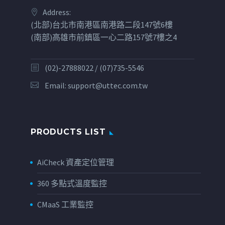
Address:
(北部)台北市南港區南港路二段147號6樓
(南部)高雄市前鎮區一心二路157號7樓之4
(02)-27888022 / (07)735-5546
Email:
support@uttec.com.tw
PRODUCTS LIST
AiCheck 資產定位管理
360 多點式溫度監控
CMaaS 工業監控