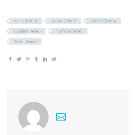
Audio (Demo)
Design (Demo)
Devices (Demo)
Gadgets (Demo)
Interface (Demo)
Video (Demo)