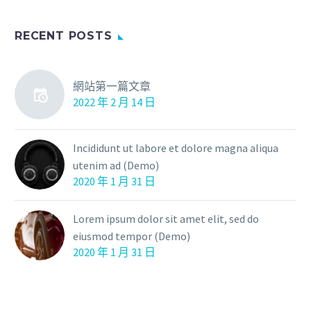
RECENT POSTS
網站第一篇文章
2022 年 2 月 14 日
Incididunt ut labore et dolore magna aliqua
utenim ad (Demo)
2020 年 1 月 31 日
Lorem ipsum dolor sit amet elit, sed do
eiusmod tempor (Demo)
2020 年 1 月 31 日