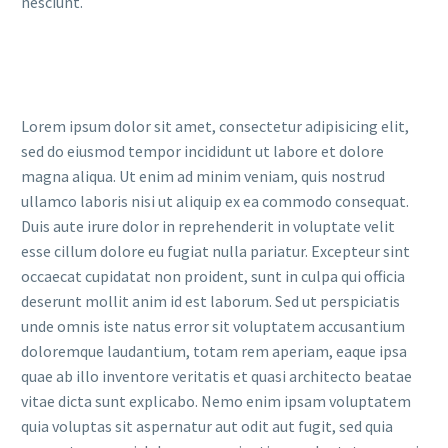
nesciunt.
Lorem ipsum dolor sit amet, consectetur adipisicing elit,
sed do eiusmod tempor incididunt ut labore et dolore
magna aliqua. Ut enim ad minim veniam, quis nostrud
ullamco laboris nisi ut aliquip ex ea commodo consequat.
Duis aute irure dolor in reprehenderit in voluptate velit
esse cillum dolore eu fugiat nulla pariatur. Excepteur sint
occaecat cupidatat non proident, sunt in culpa qui officia
deserunt mollit anim id est laborum. Sed ut perspiciatis
unde omnis iste natus error sit voluptatem accusantium
doloremque laudantium, totam rem aperiam, eaque ipsa
quae ab illo inventore veritatis et quasi architecto beatae
vitae dicta sunt explicabo. Nemo enim ipsam voluptatem
quia voluptas sit aspernatur aut odit aut fugit, sed quia